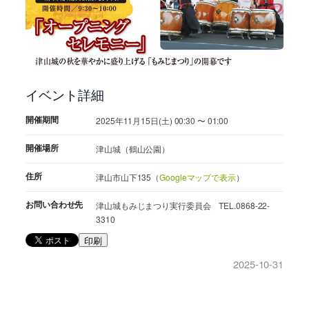
イベント詳細
開催期間
2025年11月15日(土) 00:30 〜 01:00
開催場所
津山城（鶴山公園）
住所
津山市山下135（
Googleマップで表示
）
お問い合わせ先
津山城もみじまつり実行委員会 TEL.0868-22-
3310
印刷
2025-10-31