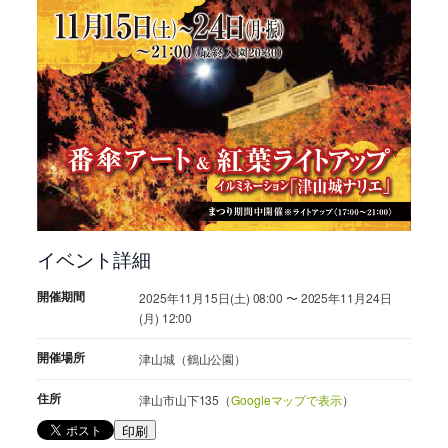
イベント詳細
開催期間
2025年11月15日(土) 08:00 〜 2025年11月24日
(月) 12:00
開催場所
津山城（鶴山公園）
住所
津山市山下135（
Googleマップで表示
）
印刷