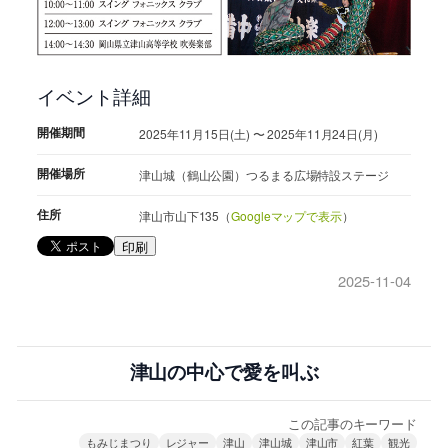
イベント詳細
開催期間
2025年11月15日(土) 〜 2025年11月24日(月)
開催場所
津山城（鶴山公園）つるまる広場特設ステージ
住所
津山市山下135（
Googleマップで表示
）
印刷
2025-11-04
津山の中心で愛を叫ぶ
この記事のキーワード
もみじまつり
レジャー
津山
津山城
津山市
紅葉
観光