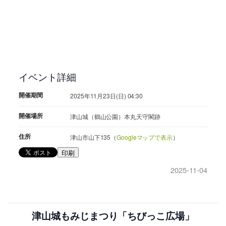
イベント詳細
開催期間
2025年11月23日(日) 04:30
開催場所
津山城（鶴山公園）本丸天守閣跡
住所
津山市山下135（
Googleマップで表示
）
印刷
2025-11-04
津山城もみじまつり「ちびっこ広場」