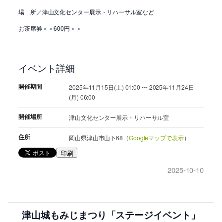
場 所／津山文化センター展示・リハーサル室など
お茶席券＜＜600円＞＞
イベント詳細
開催期間
2025年11月15日(土) 01:00 〜 2025年11月24日
(月) 06:00
開催場所
津山文化センター展示・リハーサル室
住所
岡山県津山市山下68（
Googleマップで表示
）
印刷
2025-10-10
津山城もみじまつり「ステージイベント」