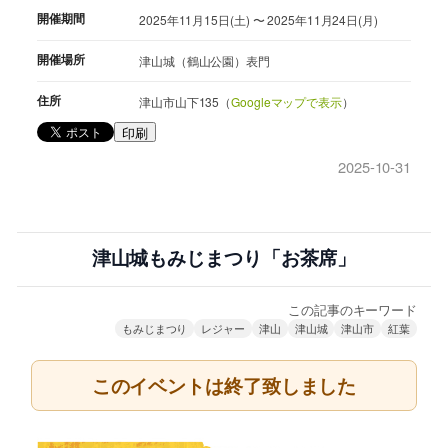
開催期間
2025年11月15日(土) 〜 2025年11月24日(月)
開催場所
津山城（鶴山公園）表門
住所
津山市山下135（
Googleマップで表示
）
印刷
2025-10-31
津山城もみじまつり「お茶席」
この記事のキーワード
もみじまつり
レジャー
津山
津山城
津山市
紅葉
このイベントは終了致しました