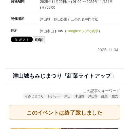
開催期間
2025年11月22日(土) 01:00 〜 2025年11月24日
(月) 06:00
開催場所
津山城（鶴山公園）三の丸表中門付近
住所
津山市山下135（
Googleマップで表示
）
印刷
2025-11-04
津山城もみじまつり「紅葉ライトアップ」
この記事のキーワード
もみじまつり
レジャー
津山
津山城
津山市
紅葉
観光
このイベントは終了致しました