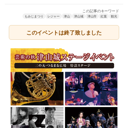
この記事のキーワード
もみじまつり
レジャー
津山
津山城
津山市
紅葉
観光
このイベントは終了致しました