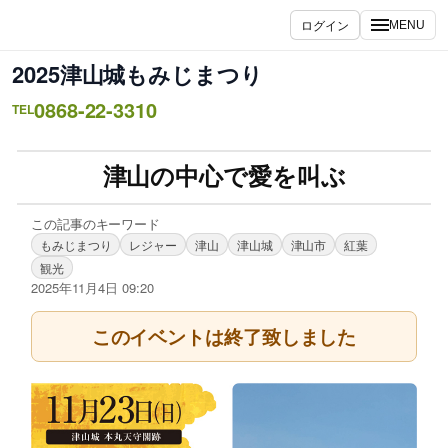
ログイン
MENU
2025津山城もみじまつり
0868-22-3310
TEL
津山の中心で愛を叫ぶ
この記事のキーワード
もみじまつり
レジャー
津山
津山城
津山市
紅葉
観光
2025年11月4日 09:20
このイベントは終了致しました