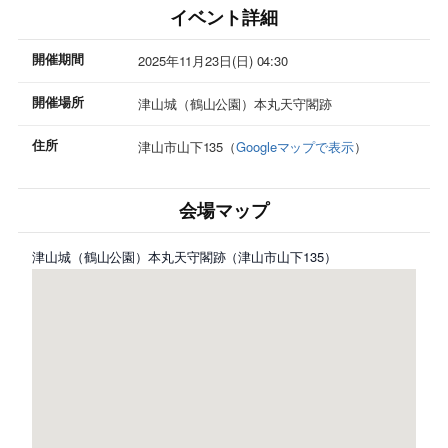
イベント詳細
開催期間
2025年11月23日(日) 04:30
開催場所
津山城（鶴山公園）本丸天守閣跡
住所
津山市山下135（
Googleマップで表示
）
会場マップ
津山城（鶴山公園）本丸天守閣跡（津山市山下135）