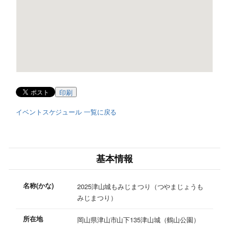
印刷
イベントスケジュール 一覧に戻る
基本情報
名称(かな)
2025津山城もみじまつり（つやまじょうも
みじまつり）
所在地
岡山県津山市山下135津山城（鶴山公園）