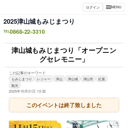
ログイン
MENU
2025津山城もみじまつり
0868-22-3310
TEL
津山城もみじまつり「オープニン
グセレモニー」
この記事のキーワード
もみじまつり
レジャー
津山
津山城
津山市
紅葉
観光
2025年10月31日 13:32
このイベントは終了致しました