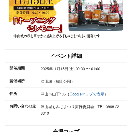
イベント詳細
開催期間
2025年11月15日(土) 00:30 〜 01:00
開催場所
津山城（鶴山公園）
住所
津山市山下135（
Googleマップで表示
）
お問い合わせ先
津山城もみじまつり実行委員会 TEL.0868-22-
3310
会場マップ