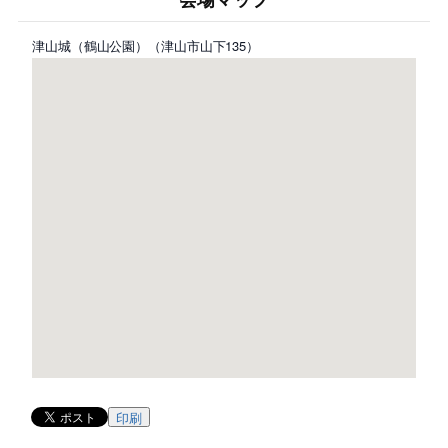
津山城（鶴山公園）（津山市山下135）
印刷