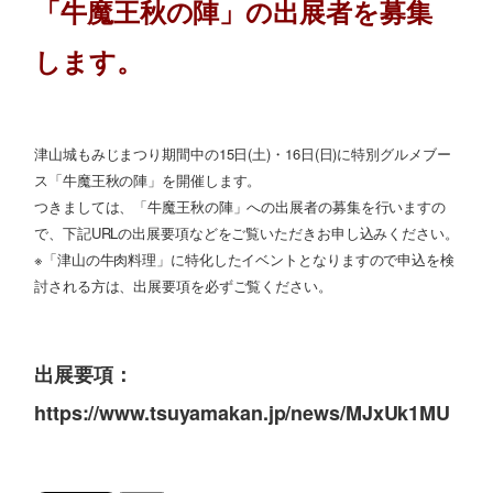
「牛魔王秋の陣」の出展者を募集
します。
津山城もみじまつり期間中の15日(土)・16日(日)に特別グルメブー
ス「牛魔王秋の陣」を開催します。
つきましては、「牛魔王秋の陣」への出展者の募集を行いますの
で、下記URLの出展要項などをご覧いただきお申し込みください。
※「津山の牛肉料理」に特化したイベントとなりますので申込を検
討される方は、出展要項を必ずご覧ください。
出展要項：
https://www.tsuyamakan.jp/news/MJxUk1MU