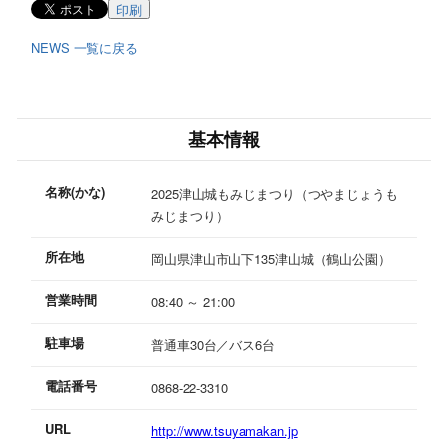
印刷
NEWS 一覧に戻る
基本情報
名称(かな)
2025津山城もみじまつり（つやまじょうも
みじまつり）
所在地
岡山県津山市山下135津山城（鶴山公園）
営業時間
08:40 ～ 21:00
駐車場
普通車30台／バス6台
電話番号
0868-22-3310
URL
http://www.tsuyamakan.jp