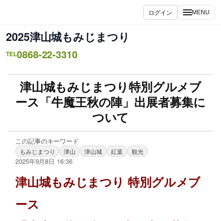
ログイン
MENU
2025津山城もみじまつり
0868-22-3310
TEL
津山城もみじまつり特別グルメブ
ース「牛魔王秋の陣」出展者募集に
ついて
この記事のキーワード
もみじまつり
津山
津山城
紅葉
観光
2025年9月8日 16:36
津山城もみじまつり 特別グルメブ
ース