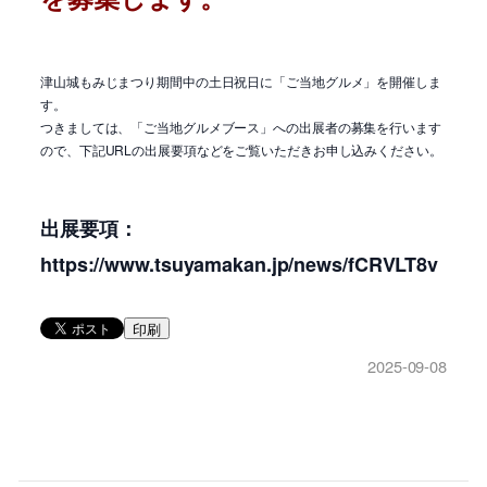
津山城もみじまつり期間中の土日祝日に「ご当地グルメ」を開催しま
す。
つきましては、「ご当地グルメブース」への出展者の募集を行います
ので、下記URLの出展要項などをご覧いただきお申し込みください。
出展要項：
https://www.tsuyamakan.jp/news/fCRVLT8v
印刷
2025-09-08