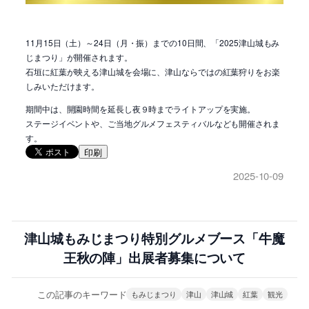
11月15日（土）～24日（月・振）までの10日間、「2025津山城もみ
じまつり」が開催されます。
石垣に紅葉が映える津山城を会場に、津山ならではの紅葉狩りをお楽
しみいただけます。
期間中は、開園時間を延長し夜９時までライトアップを実施。
ステージイベントや、ご当地グルメフェスティバルなども開催されま
す。
印刷
2025-10-09
津山城もみじまつり特別グルメブース「牛魔
王秋の陣」出展者募集について
この記事のキーワード
もみじまつり
津山
津山城
紅葉
観光