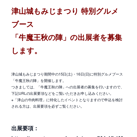
津山城もみじまつり 特別グルメ
ブース
「牛魔王秋の陣」の出展者を募集
します。
津山城もみじまつり期間中の15日(土)・16日(日)に特別グルメブース
「牛魔王秋の陣」を開催します。
つきましては、「牛魔王秋の陣」への出展者の募集を行いますので、
下記URLの出展要項などをご覧いただきお申し込みください。
※「津山の牛肉料理」に特化したイベントとなりますので申込を検討
される方は、出展要項を必ずご覧ください。
出展要項：