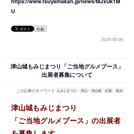
https://www.tsuyamakan.jp/news/MJxUk1M
U
印刷
2025-09-08
津山城もみじまつり「ご当地グルメブース」
出展者募集について
この記事のキーワード
もみじまつり
津山
津山城
紅葉
観光
津山城もみじまつり
「ご当地グルメブース」の出展者
を募集します。