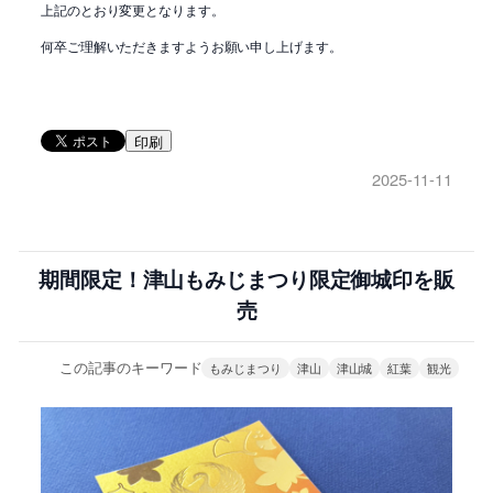
上記のとおり変更となります。
何卒ご理解いただきますようお願い申し上げます。
印刷
2025-11-11
期間限定！津山もみじまつり限定御城印を販
売
この記事のキーワード
もみじまつり
津山
津山城
紅葉
観光