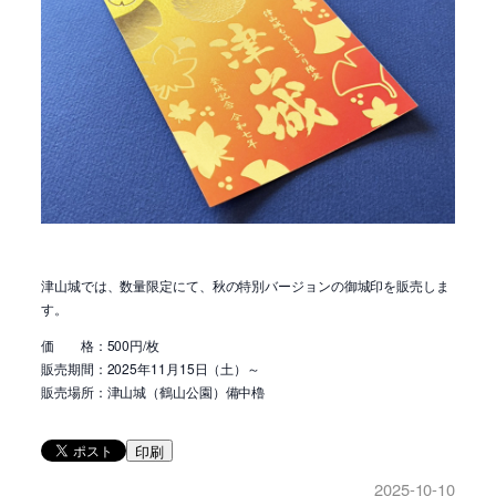
津山城では、数量限定にて、秋の特別バージョンの御城印を販売しま
す。
価 格：500円/枚
販売期間：2025年11月15日（土）～
販売場所：津山城（鶴山公園）備中櫓
印刷
2025-10-10