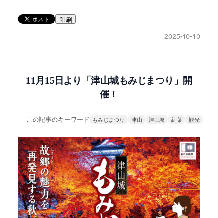
印刷
2025-10-10
11月15日より「津山城もみじまつり」開
催！
この記事のキーワード
もみじまつり
津山
津山城
紅葉
観光