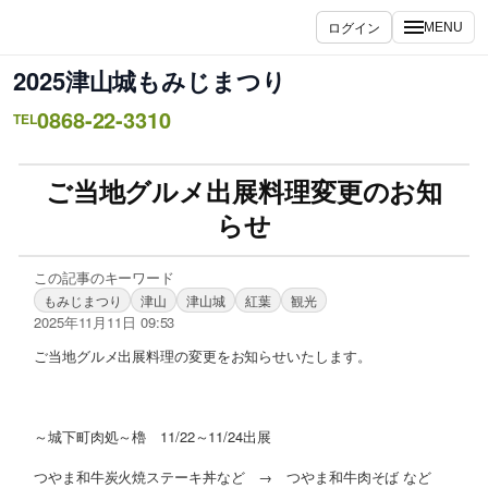
ログイン
MENU
2025津山城もみじまつり
0868-22-3310
TEL
ご当地グルメ出展料理変更のお知
らせ
この記事のキーワード
もみじまつり
津山
津山城
紅葉
観光
2025年11月11日 09:53
ご当地グルメ出展料理の変更をお知らせいたします。
～城下町肉処～櫓 11/22～11/24出展
つやま和牛炭火焼ステーキ丼など → つやま和牛肉そば など