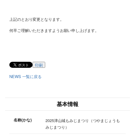
上記のとおり変更となります。
何卒ご理解いただきますようお願い申し上げます。
印刷
NEWS 一覧に戻る
基本情報
名称(かな)
2025津山城もみじまつり（つやまじょうも
みじまつり）